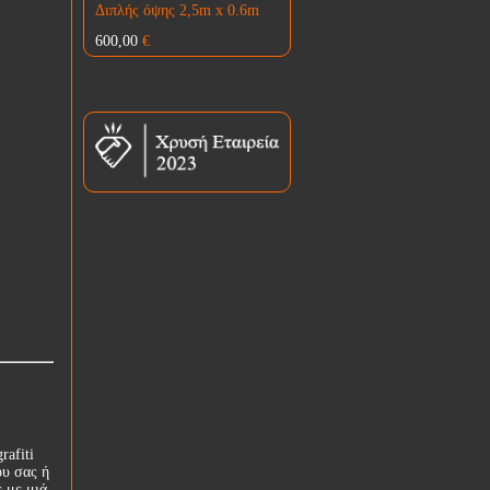
Διπλής όψης 2,5m x 0.6m
600,00
€
rafiti
ου σας ή
ε με μιά