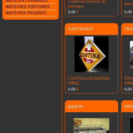
ΦΩΤΕΙΝΑ ΓΡΑΜΜΑΤΑ
Γιγαντοεκτυπώσεις σε
neon
μουσαμα
ΦΩΤΕΙΝΕΣ ΕΠΙΓΡΑΦΕΣ
0,00
€
0,00
ΦΩΤΕΙΝΟΙ ΠΥΛΩΝΕΣ
KANTINAGO
ΓΚΑ
CANTINA GO ΜΟΝΗΣ
ΠΙΝ
ΟΨΗΣ
ΟΨΗ
0,00
€
0,00
gigaprint
mili