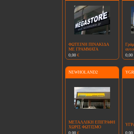
ΦΩΤΕΙΝΗ ΠΙΝΑΚΙΔΑ
Γράμ
ΜΕ ΓΡΑΜΜΑΤΑ
αυτοκ
0,00
€
0,00
NEWHOLAND2
YGR
ΜΕΤΑΛΛΙΚΗ ΕΠΙΓΡΑΦΗ
ΥΓΡ
ΧΩΡΙΣ ΦΩΤΙΣΜΟ
0,00
€
0,00